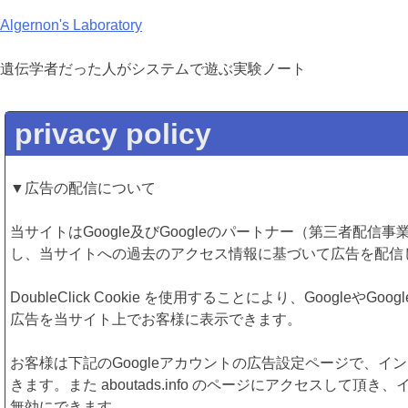
Skip
Algernon's Laboratory
to
content
遺伝学者だった人がシステムで遊ぶ実験ノート
privacy policy
▼広告の配信について
当サイトはGoogle及びGoogleのパートナー（第三者配信
し、当サイトへの過去のアクセス情報に基づいて広告を配信
DoubleClick Cookie を使用することにより、Goog
広告を当サイト上でお客様に表示できます。
お客様は下記のGoogleアカウントの広告設定ページで、インタレス
きます。また aboutads.info のページにアクセスして
無効にできます。