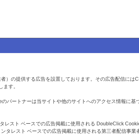
事業者）の提供する広告を設置しております。その広告配信にはCo
します。
leやGoogleのパートナーは当サイトや他のサイトへのアクセス情報に
ト ベースでの広告掲載に使用される DoubleClick Cooki
頂き、インタレスト ベースでの広告掲載に使用される第三者配信事業者の