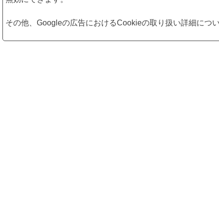
その他、Googleの広告におけるCookieの取り扱い詳細に